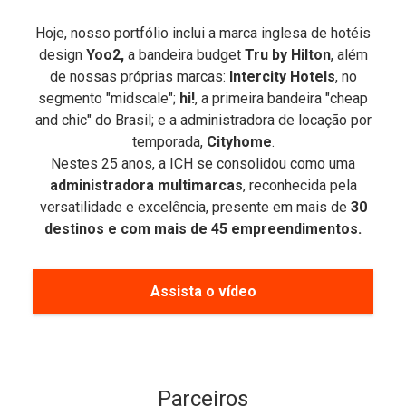
Hoje, nosso portfólio inclui a marca inglesa de hotéis
design
Yoo2,
a bandeira budget
Tru by Hilton
, além
de nossas próprias marcas:
Intercity Hotels
, no
segmento "midscale";
hi!
, a primeira bandeira "cheap
and chic" do Brasil; e a administradora de locação por
temporada,
Cityhome
.
Nestes 25 anos, a ICH se consolidou como uma
administradora multimarcas
, reconhecida pela
versatilidade e excelência, presente em mais de
30
destinos e com mais de 45 empreendimentos.
Assista o vídeo
Parceiros