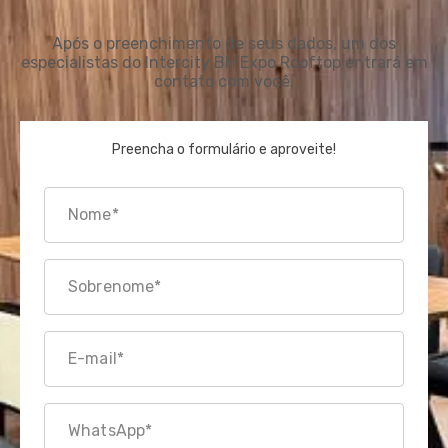
Após o preenchimento de seus dados, um dos
especialistas do Intercity BH Expo Rooftop entrará em
contato com você.
Preencha o formulário e aproveite!
Nome*
Sobrenome*
E-mail*
WhatsApp*