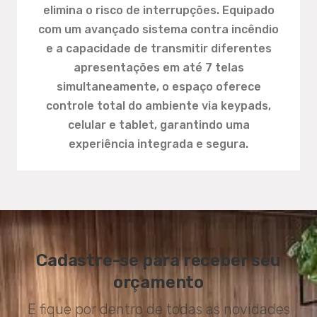
elimina o risco de interrupções. Equipado
com um avançado sistema contra incêndio
e a capacidade de transmitir diferentes
apresentações em até 7 telas
simultaneamente, o espaço oferece
controle total do ambiente via keypads,
celular e tablet, garantindo uma
experiência integrada e segura.
Cadastre-se para receber seu
orçamento
E fique por dentro de todas as novidades