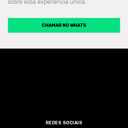
sobre essa experiência única.
CHAMAR NO WHATS
REDES SOCIAIS