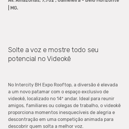
Av. Amazonas, 7,702 , Gameleira - Belo Horizonte
| MG.
Solte a voz e mostre todo seu
potencial no Videokê
No Intercity BH Expo Rooftop, a diversão é elevada
a um novo patamar com o espaço exclusivo de
videokê, localizado no 14º andar. Ideal para reunir
amigos, familiares ou colegas de trabalho, o videokê
proporciona momentos inesquecíveis de alegria e
descontração em uma competição animada para
descobrir quem solta a melhor voz.