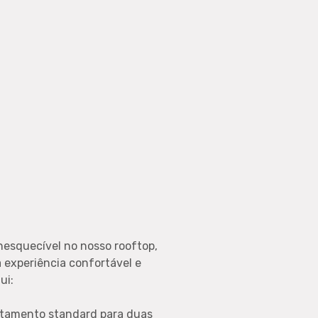
nesquecível no nosso rooftop,
 experiência confortável e
ui:
tamento standard para duas