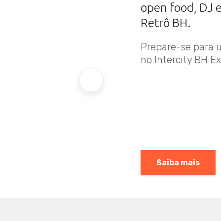
open food, DJ e
Retrô BH.
Prepare-se para 
no Intercity BH E
Saiba mais