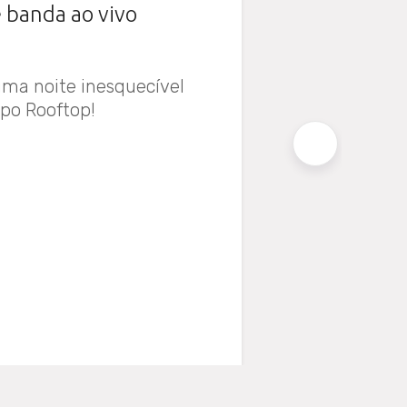
 banda ao vivo
uma noite inesquecível
xpo Rooftop!