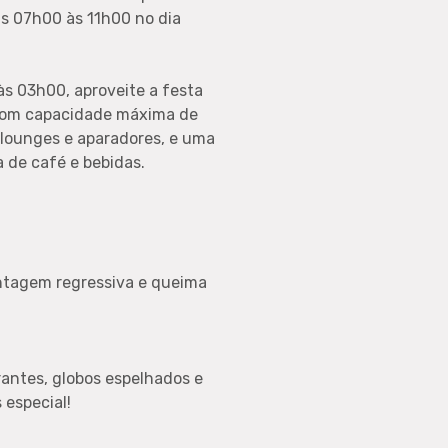
s 07h00 às 11h00 no dia
às 03h00, aproveite a festa
 com capacidade máxima de
 lounges e aparadores, e uma
 de café e bebidas.
ontagem regressiva e queima
rantes, globos espelhados e
 especial!