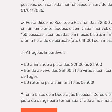
pessoas, com café da manhã especial servido da
01/01/2025.
🎉 Festa Disco no Rooftop e Piscina: Das 22h00 
em um ambiente luxuoso e com visual incrível,
150 pessoas, acomodadas em mesas bistrô, mini
última hora de celebração (até 04h00) com mesa
🎶 Atrações Imperdíveis:
- DJ animando a pista das 22h00 às 23h00
- Banda ao vivo das 23h00 até a virada, com c
de fogos
- DJ retorna para animar até as 03h00!
💃 Tema Disco com Decoração Especial: Cores vib
pista de dança para tornar sua virada ainda mais